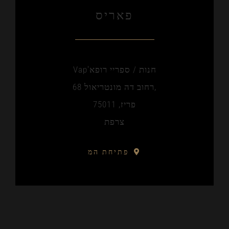
פאריס
Vap'חנות / ספריי רופא
רחוב דה מונטריאול 68,
פריז, 75011
צרפת
פתיחת המ