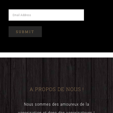
A PROPOS DE NOUS !
Nous sommes des amoureux de la
vaporisation et donc des vaporisateurs !