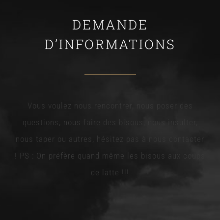
DEMANDE
D’INFORMATIONS
Vous voulez nous rencontrer, nous poser des
questions, nous faire des bisous, nous insulter,
nous taper ou autres, hésitez pas à nous contacter
! PS : On préfère quand même les bisous aux coups
de latte !!!