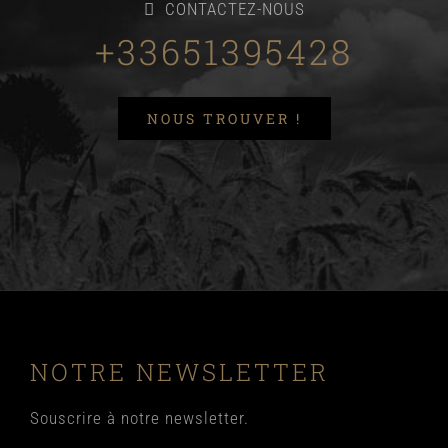
CONTACTEZ-NOUS
+33651395428
NOUS TROUVER !
NOTRE NEWSLETTER
Souscrire à notre newsletter.