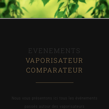
EVENEMENTS
VAPORISATEUR
COMPARATEUR
Nous vous présentons ici tous les événements
passés autour des vaporisateurs