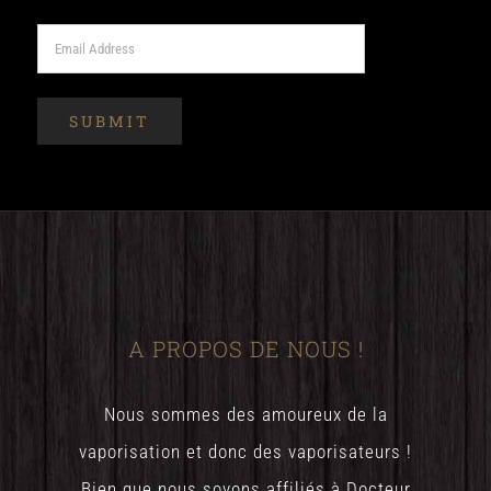
A PROPOS DE NOUS !
Nous sommes des amoureux de la
vaporisation et donc des vaporisateurs !
Bien que nous soyons affiliés à Docteur