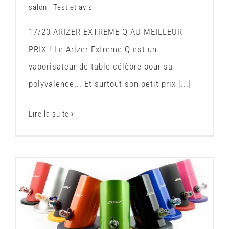
salon : Test et avis
17/20 ARIZER EXTREME Q AU MEILLEUR
PRIX ! Le Arizer Extreme Q est un
vaporisateur de table célèbre pour sa
polyvalence... Et surtout son petit prix [...]
Lire la suite
Silver Surfer Vaporizer : Test et Avis
Vaporisateur de salon : Test et avis