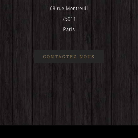
68 rue Montreuil
75011
Paris
CONTACTEZ-NOUS