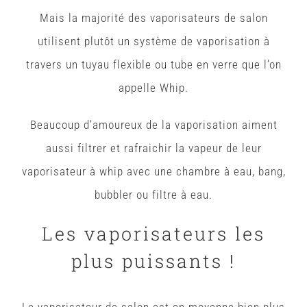
Mais la majorité des vaporisateurs de salon
utilisent plutôt un système de vaporisation à
travers un tuyau flexible ou tube en verre que l’on
appelle Whip.
Beaucoup d’amoureux de la vaporisation aiment
aussi filtrer et rafraichir la vapeur de leur
vaporisateur à whip avec une chambre à eau, bang,
bubbler ou filtre à eau.
Les vaporisateurs les
plus puissants !