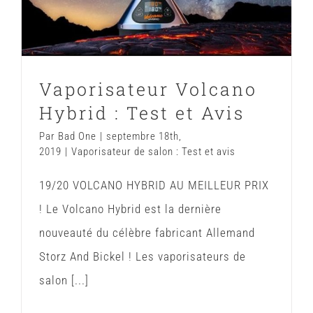
et Avis
Vaporisateur de salon : Test et avis
Vaporisateur Volcano
Hybrid : Test et Avis
Par
Bad One
|
septembre 18th,
2019
|
Vaporisateur de salon : Test et avis
19/20 VOLCANO HYBRID AU MEILLEUR PRIX
! Le Volcano Hybrid est la dernière
nouveauté du célèbre fabricant Allemand
Storz And Bickel ! Les vaporisateurs de
salon [...]