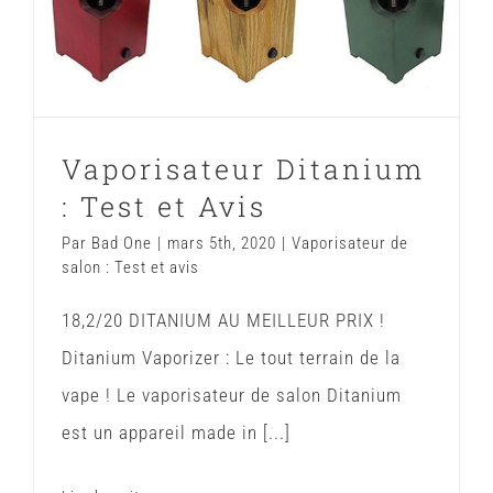
Vaporisateur Ditanium : Test et Avis
Vaporisateur de salon : Test et avis
Vaporisateur Ditanium
: Test et Avis
Par
Bad One
|
mars 5th, 2020
|
Vaporisateur de
salon : Test et avis
18,2/20 DITANIUM AU MEILLEUR PRIX !
Ditanium Vaporizer : Le tout terrain de la
vape ! Le vaporisateur de salon Ditanium
est un appareil made in [...]