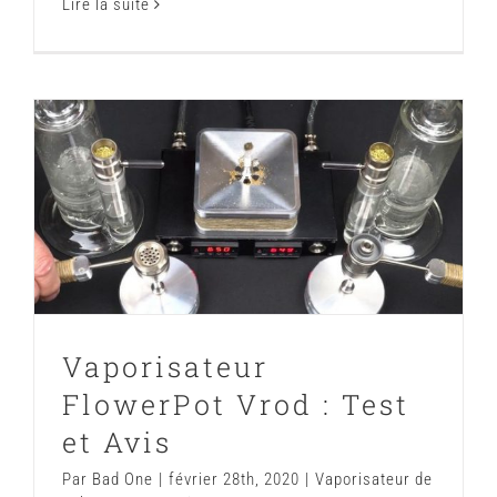
Lire la suite
Vaporisateur FlowerPot Vrod : Test
et Avis
Vaporisateur de salon : Test et avis
Vaporisateur
FlowerPot Vrod : Test
et Avis
Par
Bad One
|
février 28th, 2020
|
Vaporisateur de