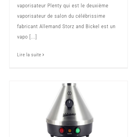
vaporisateur Plenty qui est le deuxième
vaporisateur de salon du célébrissime
fabricant Allemand Storz and Bickel est un
vapo [...]
Lire la suite
Vaporisateur Volcano Classic : Test
et Avis
Vaporisateur de salon : Test et avis