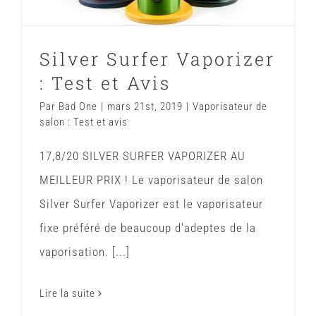
Silver Surfer Vaporizer
: Test et Avis
Par
Bad One
|
mars 21st, 2019
|
Vaporisateur de
salon : Test et avis
17,8/20 SILVER SURFER VAPORIZER AU
MEILLEUR PRIX ! Le vaporisateur de salon
Silver Surfer Vaporizer est le vaporisateur
fixe préféré de beaucoup d'adeptes de la
vaporisation. [...]
Lire la suite