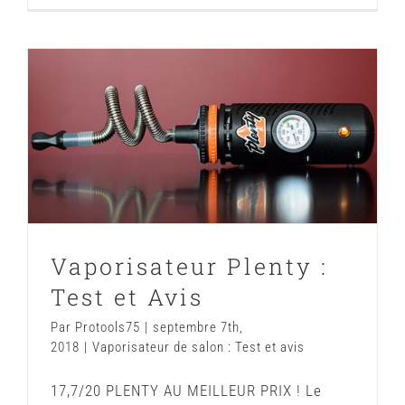
Vaporisateur Plenty : Test et Avis
Vaporisateur de salon : Test et avis
Vaporisateur Plenty :
Test et Avis
Par
Protools75
|
septembre 7th,
2018
|
Vaporisateur de salon : Test et avis
17,7/20 PLENTY AU MEILLEUR PRIX ! Le