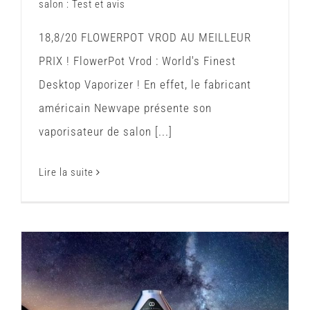
salon : Test et avis
18,8/20 FLOWERPOT VROD AU MEILLEUR
PRIX ! FlowerPot Vrod : World's Finest
Desktop Vaporizer ! En effet, le fabricant
américain Newvape présente son
vaporisateur de salon [...]
Lire la suite
Vaporisateur Volcano Hybrid : Test