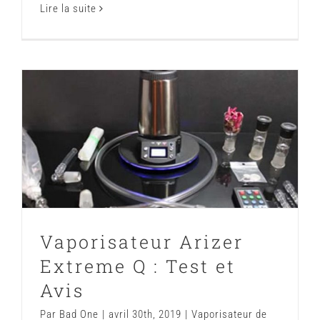
Lire la suite
Vaporisateur Arizer Extreme Q : Test
et Avis
Vaporisateur de salon : Test et avis
Vaporisateur Arizer
Extreme Q : Test et
Avis
Par
Bad One
|
avril 30th, 2019
|
Vaporisateur de