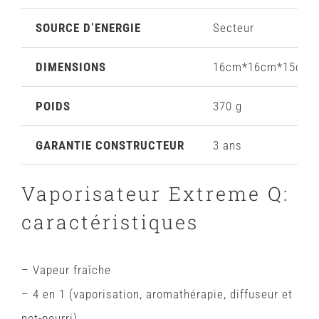
SOURCE D’ENERGIE
Secteur
DIMENSIONS
16cm*16cm*15cm
POIDS
370 g
GARANTIE CONSTRUCTEUR
3 ans
Vaporisateur Extreme Q:
caractéristiques
– Vapeur fraîche
– 4 en 1 (vaporisation, aromathérapie, diffuseur et
pot-pourri)