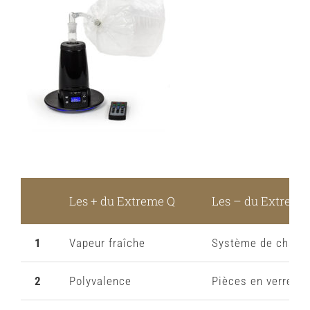
Les + du Extreme Q
Les – du Extreme
1
Vapeur fraîche
Système de chauff
2
Polyvalence
Pièces en verre fr