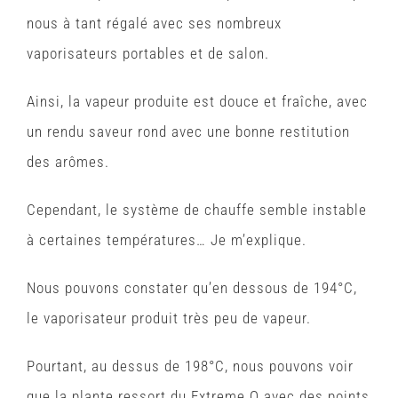
nous à tant régalé avec ses nombreux
vaporisateurs portables et de salon.
Ainsi, la vapeur produite est douce et fraîche, avec
un rendu saveur rond avec une bonne restitution
des arômes.
Cependant, le système de chauffe semble instable
à certaines températures… Je m’explique.
Nous pouvons constater qu’en dessous de 194°C,
le vaporisateur produit très peu de vapeur.
Pourtant, au dessus de 198°C, nous pouvons voir
que la plante ressort du Extreme Q avec des points