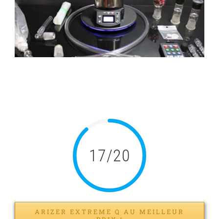
agrandie
Vaporisateur Arizer
Extreme Q : Test et Avis
17/20
ARIZER EXTREME Q AU MEILLEUR