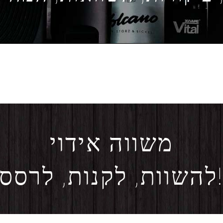
משווה אידוי
ות, לקנות, לרסס!