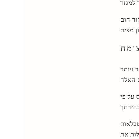
ור חום
ר ויותר
 על פי
טבלאות
ים ביותר