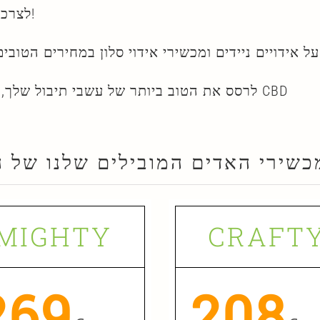
לצרכים שלך!
לרסס את הטוב ביותר של עשבי תיבול שלך, צמחים CBD
כשירי האדים המובילים שלנו של ה
MIGHTY
CRAFT
269
208