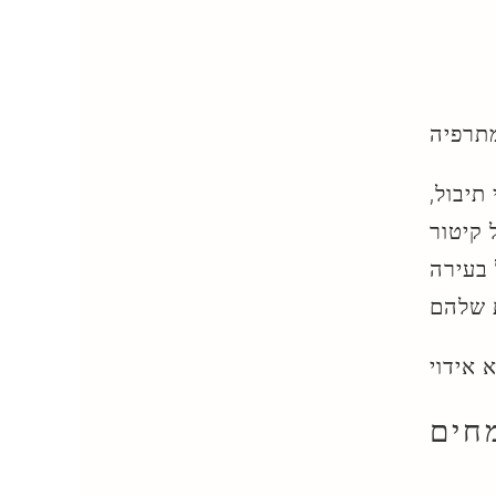
תיבול,
 בעירה
חים