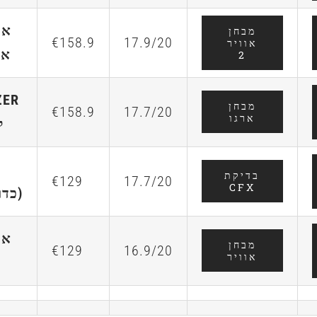
אר
מבחן
€158.9
17.9/20
אוויר
איי
2
ZER
מבחן
€158.9
17.7/20
ארגו
ל
בדיקת
€129
17.7/20
CFX
(כדורגל)
אר
מבחן
€129
16.9/20
אוויר