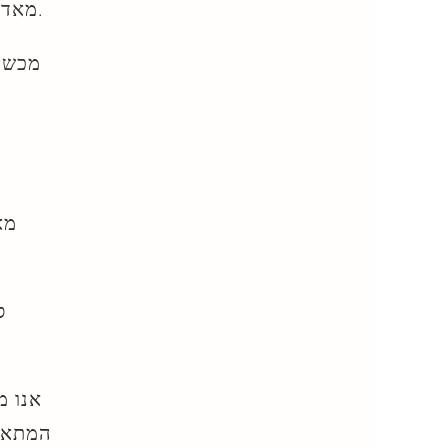
, שהוא לעתים קרובות חזק מאוד ויעיל, מתחבר למגזר.
מ
אדה
מ
כשי
ס
אנו מ