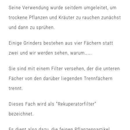
Seine Verwendung wurde seitdem umgeleitet, um
trockene Pflanzen und Kräuter zu rauchen zunächst
und dann zu sprühen.
Einige Grinders bestehen aus vier Fächern statt
zwei und wir werden sehen, warum…….
Sie sind mit einem Filter versehen, der die unteren
Fächer von den darüber liegenden Trennfächern
trennt.
Dieses Fach wird als "Rekuperatorfilter"
bezeichnet.
Es dient also dazu, die feinen Pflanzenpartikel