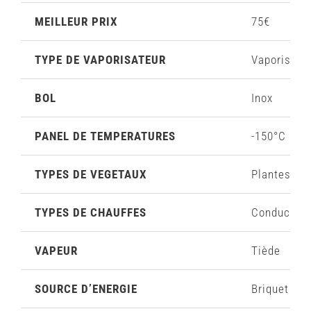
MEILLEUR PRIX
75€
TYPE DE VAPORISATEUR
Vaporisateu
BOL
Inox
PANEL DE TEMPERATURES
-150°C à +
TYPES DE VEGETAUX
Plantes et
TYPES DE CHAUFFES
Conduction
VAPEUR
Tiède
SOURCE D’ENERGIE
Briquet à 