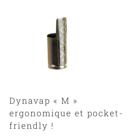
Dynavap « M »
ergonomique et pocket-
friendly !