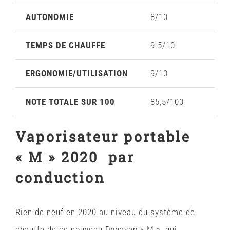
AUTONOMIE
8/10
TEMPS DE CHAUFFE
9.5/10
ERGONOMIE/UTILISATION
9/10
NOTE TOTALE SUR 100
85,5/100
Vaporisateur portable
« M » 2020 par
conduction
Rien de neuf en 2020 au niveau du système de
chauffe de ce nouveau Dynavap « M », qui