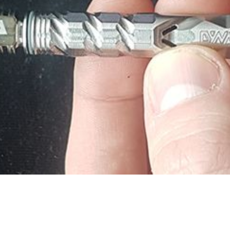
M" 2020: test e revisione