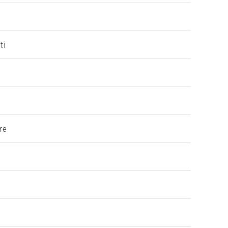
ti
re