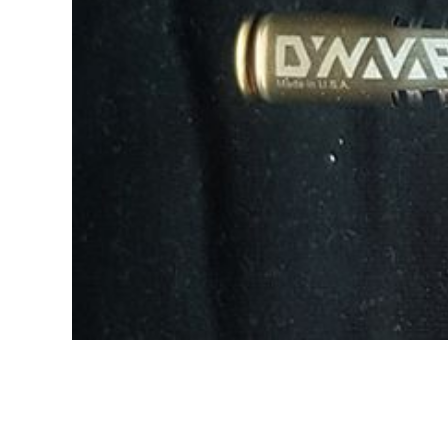
Spray portatile Dynavap "