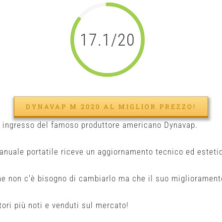
17.1/20
DYNAVAP M 2020 AL MIGLIOR PREZZO!
di ingresso del famoso produttore americano Dynavap.
anuale portatile riceve un aggiornamento tecnico ed esteti
che non c'è bisogno di cambiarlo ma che il suo migliorame
ori più noti e venduti sul mercato!