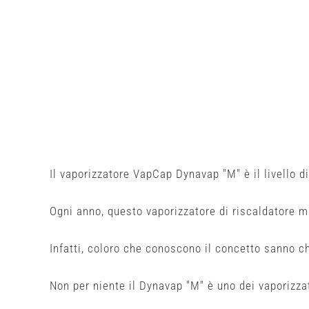
Il vaporizzatore VapCap Dynavap "M" è il livello 
Ogni anno, questo vaporizzatore di riscaldatore m
Infatti, coloro che conoscono il concetto sanno 
Non per niente il Dynavap "M" è uno dei vaporizzat