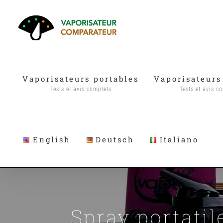
Skip
to
content
Vaporisateurs portables
Vaporisateurs
Tests et avis complets
Tests et avis c
English
Deutsch
Italiano
Spray portatil