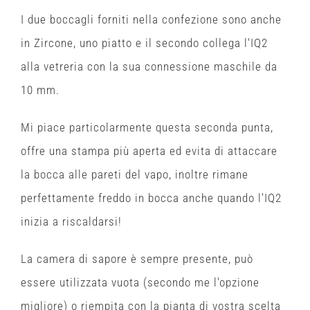
I due boccagli forniti nella confezione sono anche
in Zircone, uno piatto e il secondo collega l'IQ2
alla vetreria con la sua connessione maschile da
10 mm.
Mi piace particolarmente questa seconda punta,
offre una stampa più aperta ed evita di attaccare
la bocca alle pareti del vapo, inoltre rimane
perfettamente freddo in bocca anche quando l'IQ2
inizia a riscaldarsi!
La camera di sapore è sempre presente, può
essere utilizzata vuota (secondo me l'opzione
migliore) o riempita con la pianta di vostra scelta