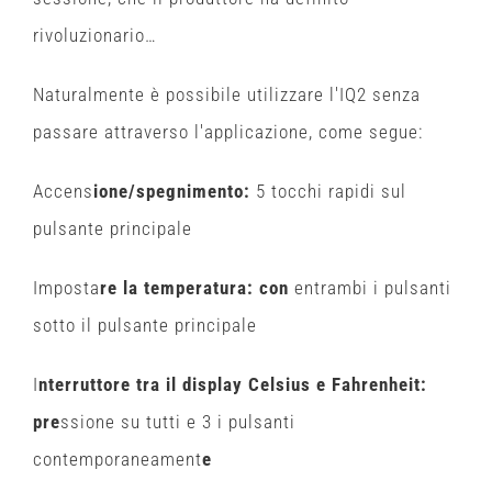
rivoluzionario…
Naturalmente è possibile utilizzare l'IQ2 senza
passare attraverso l'applicazione, come segue:
Accens
ione/spegnimento:
5 tocchi rapidi sul
pulsante principale
Imposta
re la temperatura: con
entrambi i pulsanti
sotto il pulsante principale
I
nterruttore tra il display Celsius e Fahrenheit:
pre
ssione su tutti e 3 i pulsanti
contemporaneament
e