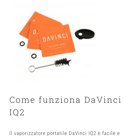
Come funziona DaVinci
IQ2
Il vaporizzatore portatile DaVinci IQ2 è facile e