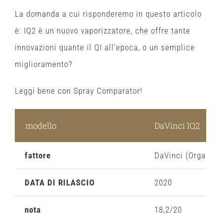
La domanda a cui risponderemo in questo articolo
è: IQ2 è un nuovo vaporizzatore, che offre tante
innovazioni quante il QI all'epoca, o un semplice
miglioramento?
Leggi bene con Spray Comparator!
modello
DaVinci IQ2
fattore
DaVinci (Organici
DATA DI RILASCIO
2020
nota
18,2/20