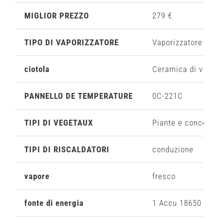
MIGLIOR PREZZO
279 €
TIPO DI VAPORIZZATORE
Vaporizzatore port
ciotola
Ceramica di vetro
PANNELLO DE TEMPERATURE
0C-221C
TIPI DI VEGETAUX
Piante e concentr
TIPI DI RISCALDATORI
conduzione
vapore
fresco
fonte di energia
1 Accu 18650 rimo