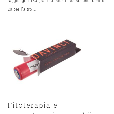
raggiunge i 180 gradi Celsius in 55 secondi contro
20 per l'altro …
Fitoterapia e