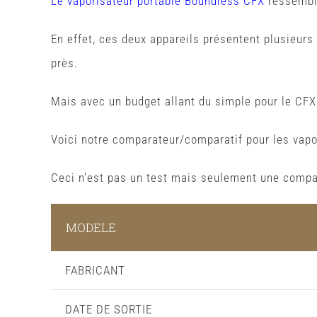
Le vaporisateur portable Boundless CFX
ressembl
En effet, ces deux appareils présentent plusieu
près.
Mais avec un budget allant du simple pour le CFX au
Voici notre comparateur/comparatif pour les vap
Ceci n’est pas un test mais seulement une compa
MODELE
FABRICANT
DATE DE SORTIE