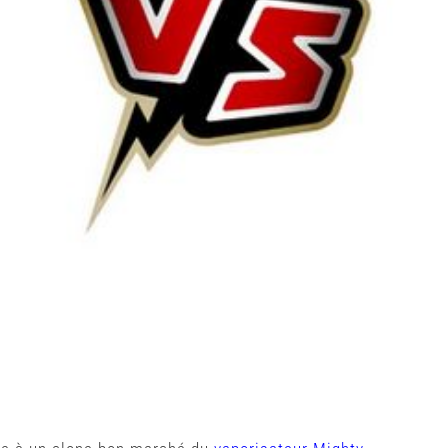
 Vaporisateur Comparaison