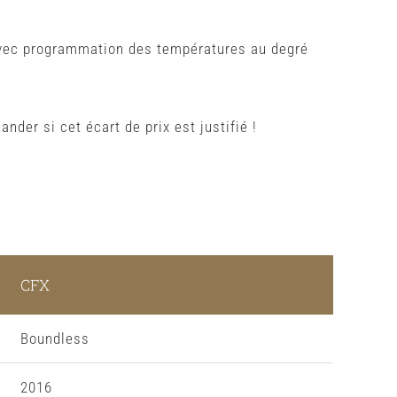
avec programmation des températures au degré
nder si cet écart de prix est justifié !
CFX
Boundless
2016