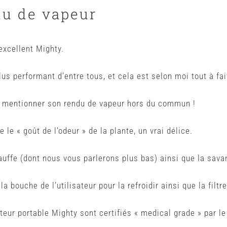
du de vapeur
excellent Mighty.
us performant d’entre tous, et cela est selon moi tout à fait
ns mentionner son rendu de vapeur hors du commun !
le « goût de l’odeur » de la plante, un vrai délice.
uffe (dont nous vous parlerons plus bas) ainsi que la savan
la bouche de l’utilisateur pour la refroidir ainsi que la filt
ur portable Mighty sont certifiés « medical grade » par le 