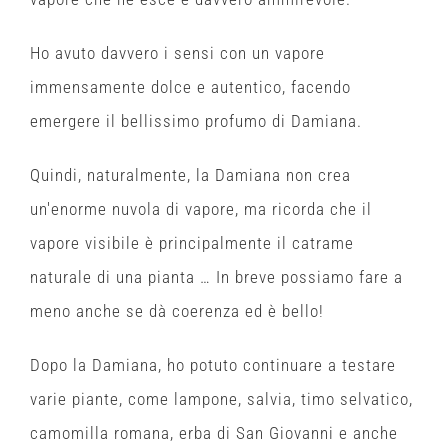
Ho avuto davvero i sensi con un vapore
immensamente dolce e aut
entico, facendo
emergere il bellissimo profumo di Damiana.
Quindi, naturalmente, la Damiana non crea
un'enorme nuvola di vapore, ma ricorda che il
vapore visibile è principalmente il catrame
naturale di una pianta … In breve possiamo fare a
meno anche se dà coerenza ed è bello!
Dopo la Damiana, ho potuto continuare a testare
varie piante, come lampone, salvia, timo selvatico,
camomilla romana, erba di San Giovanni e anche