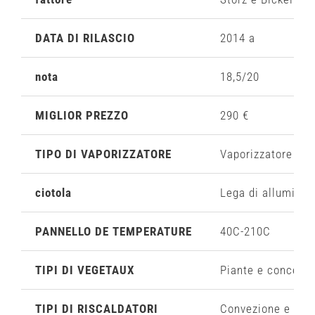
DATA DI RILASCIO
2014 a
nota
18,5/20
MIGLIOR PREZZO
290 €
TIPO DI VAPORIZZATORE
Vaporizzatore port
ciotola
Lega di alluminio
PANNELLO DE TEMPERATURE
40C-210C
TIPI DI VEGETAUX
Piante e concentr
TIPI DI RISCALDATORI
Convezione e con