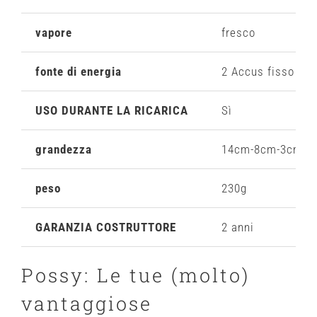
vapore
fresco
fonte di energia
2 Accus fisso
USO DURANTE LA RICARICA
Sì
grandezza
14cm-8cm-3cm
peso
230g
GARANZIA COSTRUTTORE
2 anni
Possy: Le tue (molto)
vantaggiose