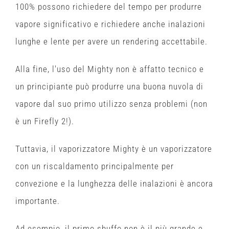
100% possono richiedere del tempo per produrre
vapore significativo e richiedere anche inalazioni
lunghe e lente per avere un rendering accettabile.
Alla fine, l'uso del Mighty non è affatto tecnico e
un principiante può produrre una buona nuvola di
vapore dal suo primo utilizzo senza problemi (non
è un Firefly 2!).
Tuttavia, il vaporizzatore Mighty è un vaporizzatore
con un riscaldamento principalmente per
convezione e la lunghezza delle inalazioni è ancora
importante.
Ad esempio, il primo sbuffo non è il più grande e