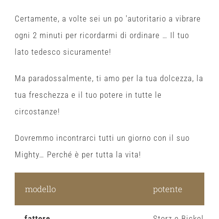
Certamente, a volte sei un po 'autoritario a vibrare
ogni 2 minuti per ricordarmi di ordinare … Il tuo
lato tedesco sicuramente!
Ma paradossalmente, ti amo per la tua dolcezza, la
tua freschezza e il tuo potere in tutte le
circostanze!
Dovremmo incontrarci tutti un giorno con il suo
Mighty… Perché è per tutta la vita!
modello
potente
fattore
Storz e Bickel