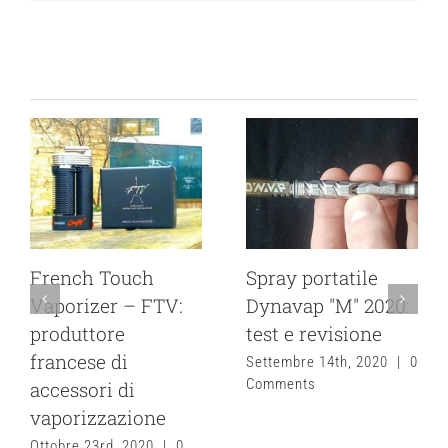
Related Posts
French Touch
Spray portatile
Vaporizer – FTV:
Dynavap "M" 2020:
produttore
test e revisione
francese di
Settembre 14th, 2020
|
0
Comments
accessori di
vaporizzazione
Ottobre 23rd, 2020
|
0