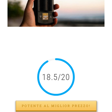
Mighty Spray: test e
revisione
18.5/20
POTENTE AL MIGLIOR PREZZO!