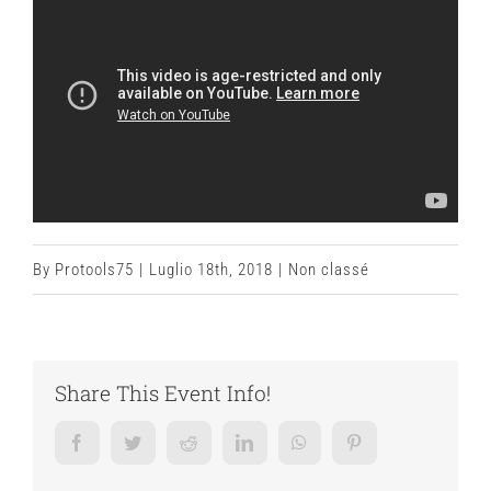
By
Protools75
|
Luglio 18th, 2018
|
Non classé
Share This Event Info!
Facebook
Twitter
Reddit
LinkedIn
WhatsApp
Pinterest