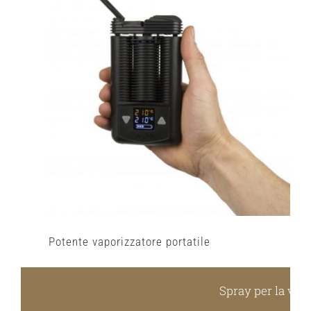
Potente vaporizzatore portatile
Spray per la val