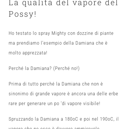
La qualità del vapore del
Possy!
Ho testato lo spray Mig
hty co
n dozzine di piante
ma prendiamo l'esempio della Damiana che è
molto apprezzata!
Perché la
Damian
a? (Perché no!)
Prima di tutto perché la Damiana che non è
sinonimo di grande vapore è ancora una delle erbe
rare per generare un po 'di vapore visibile!
Spruzzando la Damiana a 180oC e poi nel 190oC, il
vapore che ne esce è davvero ammirevole.