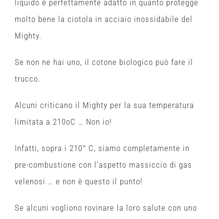
liquido è perfettamente adatto in quanto protegge
molto bene la ciotola in acciaio inossidabile del
Mighty.
Se non ne hai uno, il cotone biologico può fare il
trucco.
Alcuni criticano il Mighty per la sua temperatura
limitata a 210oC … Non io!
Infatti, sopra i 210° C, siamo completamente in
pre-combustione con l'aspetto massiccio di gas
velenosi … e non è questo il punto!
Se alcuni vogliono rovinare la loro salute con uno