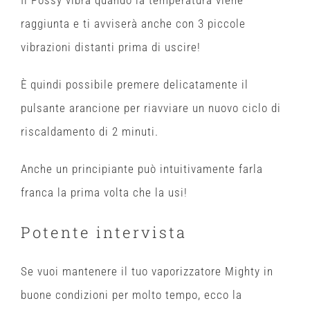
Il Possy vibra quando la temperatura viene
raggiunta e ti avviserà anche con 3 piccole
vibrazioni distanti prima di uscire!
È quindi possibile premere delicatamente il
pulsante arancione per riavviare un nuovo ciclo di
riscaldamento di 2 minuti.
Anche un principiante può intuitivamente farla
franca la prima volta che la usi!
Potente intervista
Se vuoi mantenere il tuo vaporizzatore Mighty in
buone condizioni per molto tempo, ecco la