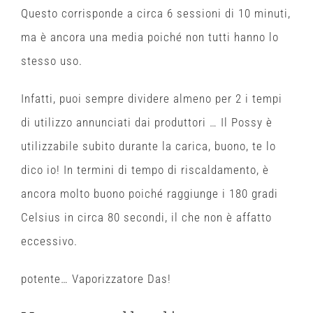
Questo corrisponde a circa 6 sessioni di 10 minuti,
ma è ancora una media poiché non tutti hanno lo
stesso uso.
Infatti, puoi sempre dividere almeno per 2 i tempi
di utilizzo annunciati dai produttori …
I
l Possy è
utilizzabile subito durante la carica, buono, te lo
dico io!
In
termini di tempo di riscaldamento, è
ancora molto buono poiché raggiunge i 180 gradi
Celsius in circa 80 secondi, il che non è affatto
eccessivo.
potente… Vaporizzatore Das!